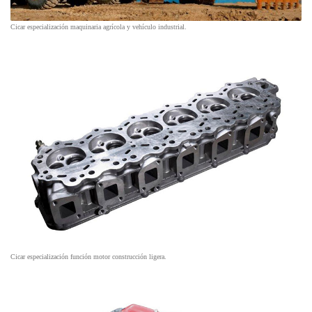
Cicar especialización maquinaria agrícola y vehículo industrial.
Cicar especialización función motor construcción ligera.