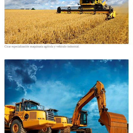
Cicar especialización maquinaria agrícola y vehículo industrial.