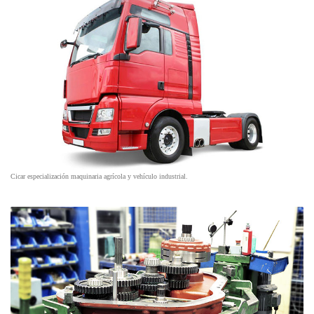
Cicar especialización maquinaria agrícola y vehículo industrial.