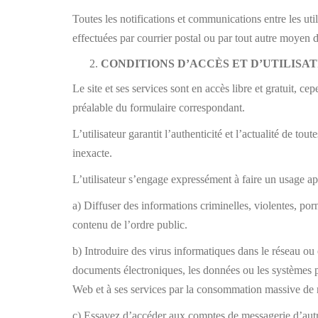
Toutes les notifications et communications entre les 
effectuées par courrier postal ou par tout autre moyen dé
CONDITIONS D’ACCÈS ET D’UTILISA
Le site et ses services sont en accès libre et gratuit
préalable du formulaire correspondant.
L’utilisateur garantit l’authenticité et l’actualité 
inexacte.
L’utilisateur s’engage expressément à faire un usage 
a) Diffuser des informations criminelles, violentes, po
contenu de l’ordre public.
b) Introduire des virus informatiques dans le réseau o
documents électroniques, les données ou les systèmes
Web et à ses services par la consommation massive d
c) Essayez d’accéder aux comptes de messagerie d’aut