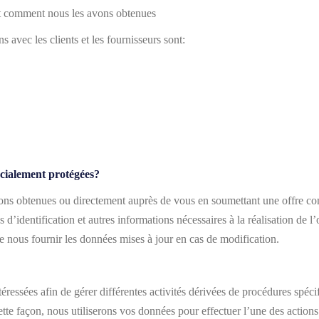
t comment nous les avons obtenues
 avec les clients et les fournisseurs sont:
écialement protégées?
ns obtenues ou directement auprès de vous en soumettant une offre comm
d’identification et autres informations nécessaires à la réalisation de l’ob
de nous fournir les données mises à jour en cas de modification.
éressées afin de gérer différentes activités dérivées de procédures spéci
cette façon, nous utiliserons vos données pour effectuer l’une des actions