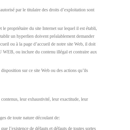
torisé par le titulaire des droits d’exploitation sont
opriétaire du site Internet sur lequel il est établi,
tablir un hyperlien doivent préalablement demander
l ou à la page d’accueil de notre site Web, il doit
 WEB, ou inclure du contenu illégal et contraire aux
position sur ce site Web ou des actions qu’ils
contenus, leur exhaustivité, leur exactitude, leur
s de toute nature découlant de:
 que l’existence de défauts et défauts de toutes sortes