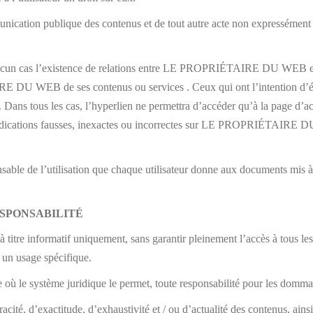
munication publique des contenus et de tout autre acte non expressément au
cun cas l’existence de relations entre LE PROPRIÉTAIRE DU WEB et le pr
E DU WEB de ses contenus ou services . Ceux qui ont l’intention d’é
tous les cas, l’hyperlien ne permettra d’accéder qu’à la page d’accuei
 indications fausses, inexactes ou incorrectes sur LE PROPRIÉTAIRE DU
 l’utilisation que chaque utilisateur donne aux documents mis à dis
ESPONSABILITÉ
 titre informatif uniquement, sans garantir pleinement l’accès à tous les 
à un usage spécifique.
 système juridique le permet, toute responsabilité pour les dommage
cité, d’exactitude, d’exhaustivité et / ou d’actualité des contenus, ainsi