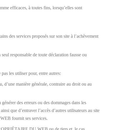
 efficaces, à toutes fins, lorsqu’elles sont
ins des services proposés sur son site à l’achèvement
seul responsable de toute déclaration fausse ou
 les utiliser pour, entre autres:
u, d’une manière générale, contraire au droit ou au
 ou générer des erreurs ou des dommages dans les
 que d’entraver l’accès d’autres utilisateurs au site
WEB fournit ses services.
du PROPRIÉTAIRE DU WEB ou de tiers et, le cas