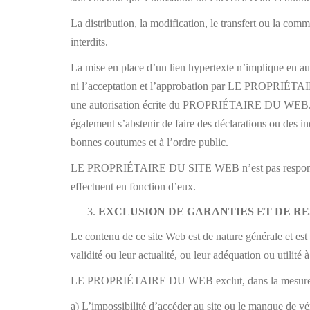
La distribution, la modification, le transfert ou la com
interdits.
La mise en place d’un lien hypertexte n’implique en au
ni l’acceptation et l’approbation par LE PROPRIÉTAIR
une autorisation écrite du PROPRIÉTAIRE DU WEB. Dans 
également s’abstenir de faire des déclarations ou des
bonnes coutumes et à l’ordre public.
LE PROPRIÉTAIRE DU SITE WEB n’est pas responsable de
effectuent en fonction d’eux.
EXCLUSION DE GARANTIES ET DE R
Le contenu de ce site Web est de nature générale et est à
validité ou leur actualité, ou leur adéquation ou utilité 
LE PROPRIÉTAIRE DU WEB exclut, dans la mesure où le
a) L’impossibilité d’accéder au site ou le manque de véra