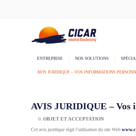
ENTREPRISE
NOS SOLUTIONS
SPÉCIA
AVIS JURIDIQUE – VOS INFORMATIONS PERSON
Usinage
Montage
Peinture
AVIS JURIDIQUE – Vos in
OBJET ET ACCEPTATION
Cet avis juridique régit l’utilisation du site Web
www.ci