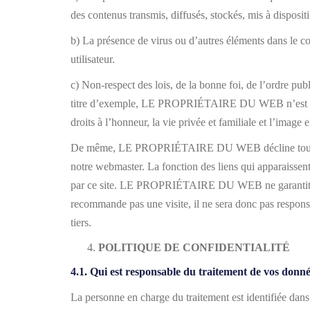
des contenus transmis, diffusés, stockés, mis à disposit
b) La présence de virus ou d’autres éléments dans le c
utilisateur.
c) Non-respect des lois, de la bonne foi, de l’ordre publi
titre d’exemple, LE PROPRIÉTAIRE DU WEB n’est pas respo
droits à l’honneur, la vie privée et familiale et l’image
De même, LE PROPRIÉTAIRE DU WEB décline toute respon
notre webmaster. La fonction des liens qui apparaissent 
par ce site. LE PROPRIÉTAIRE DU WEB ne garantit ni ne 
recommande pas une visite, il ne sera donc pas respo
tiers.
POLITIQUE DE CONFIDENTIALITÉ
4.1. Qui est responsable du traitement de vos donn
La personne en charge du traitement est identifiée dans 