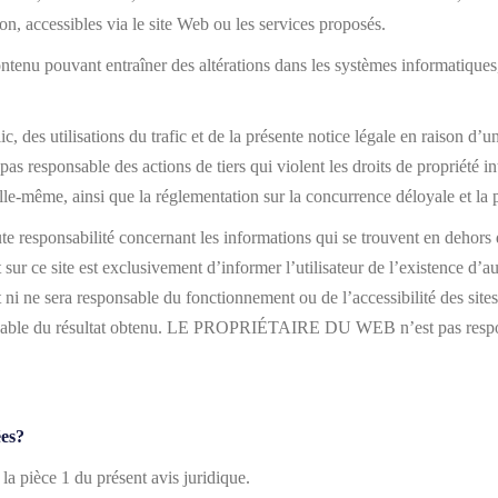
ion, accessibles via le site Web ou les services proposés.
ontenu pouvant entraîner des altérations dans les systèmes informatique
c, des utilisations du trafic et de la présente notice légale en raison d’u
nsable des actions de tiers qui violent les droits de propriété intellec
 elle-même, ainsi que la réglementation sur la concurrence déloyale et la p
sabilité concernant les informations qui se trouvent en dehors de c
sur ce site est exclusivement d’informer l’utilisateur de l’existence d’a
sera responsable du fonctionnement ou de l’accessibilité des sites lié
nsable du résultat obtenu. LE PROPRIÉTAIRE DU WEB n’est pas respons
ées?
la pièce 1 du présent avis juridique.