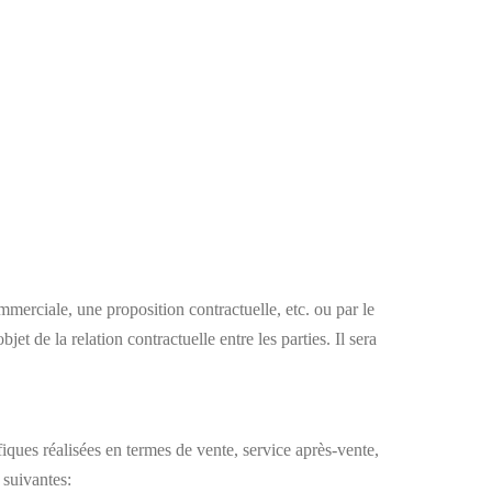
erciale, une proposition contractuelle, etc. ou par le
jet de la relation contractuelle entre les parties. Il sera
fiques réalisées en termes de vente, service après-vente,
 suivantes: