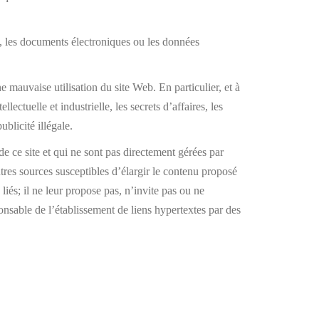
s, les documents électroniques ou les données
ne mauvaise utilisation du site Web. En particulier, et à
tuelle et industrielle, les secrets d’affaires, les
ublicité illégale.
e site et qui ne sont pas directement gérées par
utres sources susceptibles d’élargir le contenu proposé
s; il ne leur propose pas, n’invite pas ou ne
able de l’établissement de liens hypertextes par des