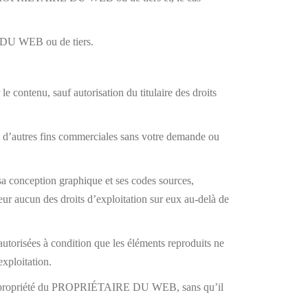
RE DU WEB ou de tiers.
e contenu, sauf autorisation du titulaire des droits
 à d’autres fins commerciales sans votre demande ou
 sa conception graphique et ses codes sources,
r aucun des droits d’exploitation sur eux au-delà de
 autorisées à condition que les éléments reproduits ne
exploitation.
nt la propriété du PROPRIÉTAIRE DU WEB, sans qu’il