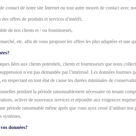
e contact de notre site Internet ou tout autre moyen de contact avec not
s des offres de produits et services d’intérêt,
able de nos clients et / ou fournisseurs,
marché, etc. afin de vous proposer les offres les plus adaptées et une qu
nées?
es liées aux clients potentiels, clients et fournisseurs que nous collecto
 suppression n’est pas demandée par l’intéressé. Les données fournies pa
, en respectant en tout état de cause les durées minimales de conservation
onnelles pendant la période raisonnablement nécessaire en tenant compt
tions, activer de nouveaux services et répondre aux exigences requises 
 période raisonnable même après que vous ayez cessé d’utiliser nos pro
s systèmes.
e vos données?