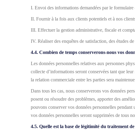
I. Envoi des informations demandées par le formulaire d
II. Fournir à la fois aux clients potentiels et à nos client
III. Effectuer la gestion administrative, fiscale et compt
IV. Réaliser des enquêtes de satisfaction, des études de 
4.4. Combien de temps conserverons-nous vos don
Les données personnelles relatives aux personnes physiqu
collecte d’informations seront conservées tant que leur
la relation commerciale entre les parties sera maintenue
Dans tous les cas, nous conserverons vos données pers
posent ou résoudre des problèmes, apporter des améliora
pouvons conserver vos données personnelles pendant une
vos données personnelles seront supprimées de tous no
4.5. Quelle est la base de légitimité du traitement d